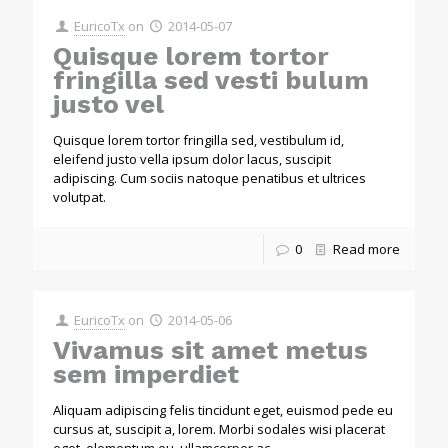
EuricoTx
on
2014-05-07
Quisque lorem tortor
fringilla sed vesti bulum
justo vel
Quisque lorem tortor fringilla sed, vestibulum id,
eleifend justo vella ipsum dolor lacus, suscipit
adipiscing. Cum sociis natoque penatibus et ultrices
volutpat.
0
Read more
EuricoTx
on
2014-05-06
Vivamus sit amet metus
sem imperdiet
Aliquam adipiscing felis tincidunt eget, euismod pede eu
cursus at, suscipit a, lorem. Morbi sodales wisi placerat